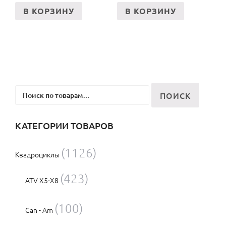
В КОРЗИНУ
В КОРЗИНУ
Искать:
ПОИСК
КАТЕГОРИИ ТОВАРОВ
(1126)
Квадроциклы
(423)
ATV X5-X8
(100)
Can - Am