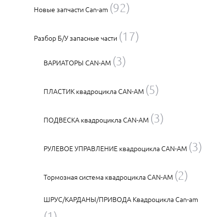
(92)
Новые запчасти Can-am
(17)
Разбор Б/У запасные части
(3)
ВАРИАТОРЫ CAN-AM
(5)
ПЛАСТИК квадроцикла CAN-AM
(3)
ПОДВЕСКА квадроцикла CAN-AM
(3)
РУЛЕВОЕ УПРАВЛЕНИЕ квадроцикла CAN-AM
(2)
Тормозная система квадроцикла CAN-AM
ШРУС/КАРДАНЫ/ПРИВОДА Квадроцикла Can-am
(1)