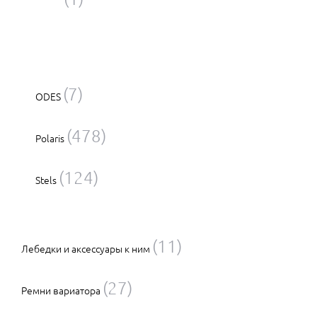
(7)
ODES
(478)
Polaris
(124)
Stels
(11)
Лебедки и аксессуары к ним
(27)
Ремни вариатора