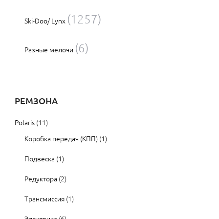
(1257)
Ski-Doo/ Lynx
(6)
Разные мелочи
РЕМЗОНА
Polaris
(11)
Коробка передач (КПП)
(1)
Подвеска
(1)
Редуктора
(2)
Трансмиссия
(1)
Электрика
(6)