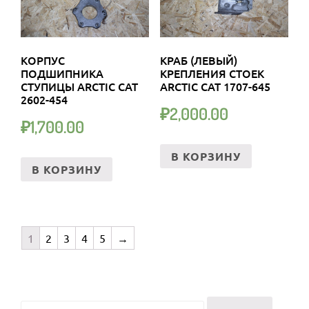
КОРПУС
КРАБ (ЛЕВЫЙ)
ПОДШИПНИКА
КРЕПЛЕНИЯ СТОЕК
СТУПИЦЫ ARCTIC CAT
ARCTIC CAT 1707-645
2602-454
₽
2,000.00
₽
1,700.00
В КОРЗИНУ
В КОРЗИНУ
1
2
3
4
5
→
Искать: